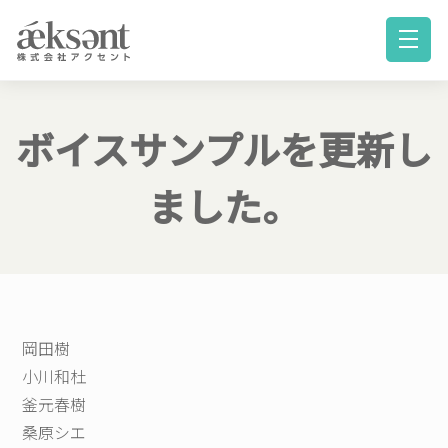
ボイスサンプルを更新し
ました。
岡田樹
小川和杜
釜元春樹
桑原シエ