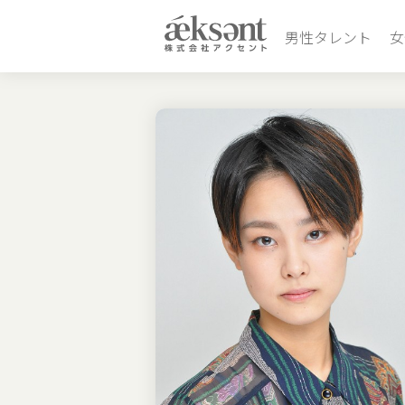
男性タレント
女