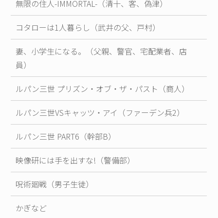
無限の住人-IMMORTAL-（清十、客、偽津）
コタローは1人暮らし（武井の父、戸村）
妻、小学生になる。（父親、警官、宅配業者、店
員）
ルパン三世 プリズン・オブ・ザ・パスト（商人）
ルパン三世VSキャッツ・アイ（ファーデン兵2）
ルパン三世 PART6（幹部B）
映像研には手を出すな!（警備部）
呪術廻戦（男子生徒）
かぎなど