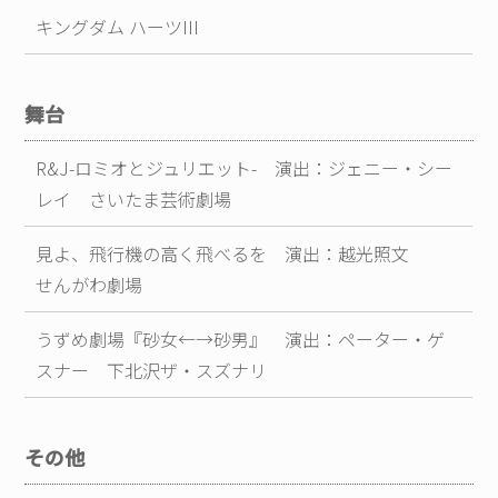
キングダム ハーツIII
舞台
R&J-ロミオとジュリエット- 演出：ジェニー・シー
レイ さいたま芸術劇場
見よ、飛行機の高く飛べるを 演出：越光照文
せんがわ劇場
うずめ劇場『砂女←→砂男』 演出：ペーター・ゲ
スナー 下北沢ザ・スズナリ
その他