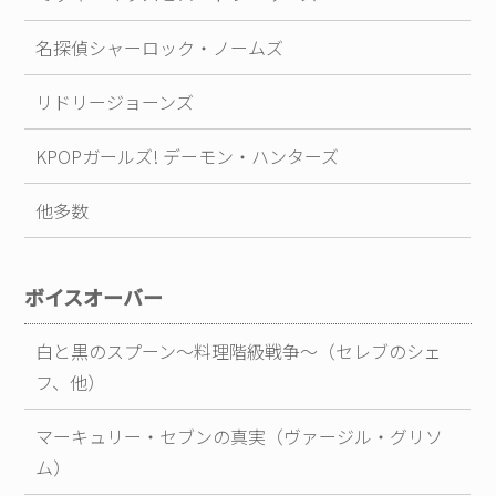
名探偵シャーロック・ノームズ
リドリージョーンズ
KPOPガールズ! デーモン・ハンターズ
他多数
ボイスオーバー
白と黒のスプーン～料理階級戦争～（セレブのシェ
フ、他）
マーキュリー・セブンの真実（ヴァージル・グリソ
ム）