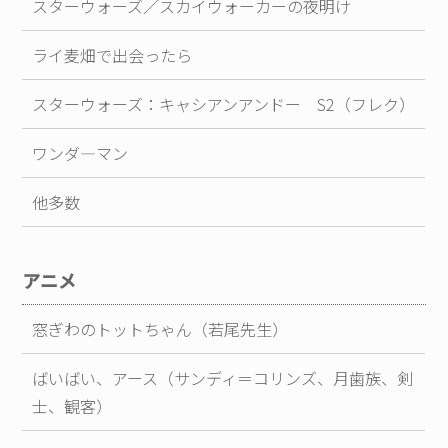
スターウォーズ／スカイウォーカーの夜明け
ライ麦畑で出会ったら
スターウォーズ：キャシアンアンドー S2（フレク）
ワンダ―マン
他多数
アニメ
窓ぎわのトットちゃん（若尾先生）
ばいばい、アース（サンディ＝コリンズ、月歯族、剣
士、観客）