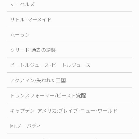
マーベルズ
リトル·マーメイド
ムーラン
クリード 過去の逆襲
ビートルジュース·ビートルジュース
アクアマン/失われた王国
トランスフォーマー/ビースト覚醒
キャプテン·アメリカ:ブレイブ·ニュー·ワールド
Mr.ノーバディ