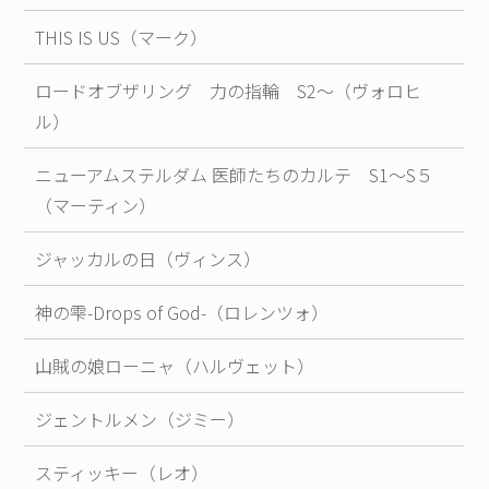
THIS IS US（マーク）
ロードオブザリング 力の指輪 S2～（ヴォロヒ
ル）
ニューアムステルダム 医師たちのカルテ S1～S５
（マーティン）
ジャッカルの日（ヴィンス）
神の雫-Drops of God-（ロレンツォ）
山賊の娘ローニャ（ハルヴェット）
ジェントルメン（ジミー）
スティッキー（レオ）