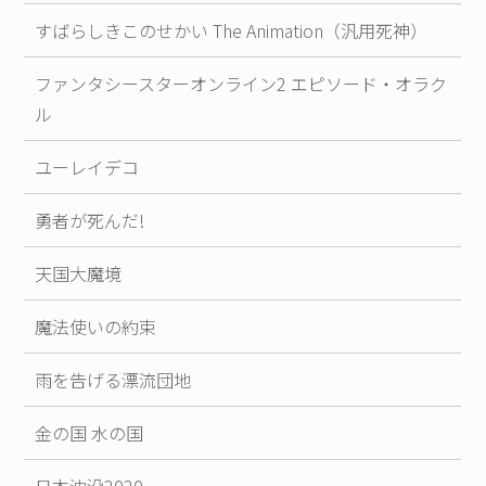
すばらしきこのせかい The Animation（汎用死神）
ファンタシースターオンライン2 エピソード・オラク
ル
ユーレイデコ
勇者が死んだ!
天国大魔境
魔法使いの約束
雨を告げる漂流団地
金の国 水の国
日本沈没2020