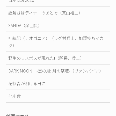
謎解きはディナーのあとで（真山裕二）
SANDA（楽団員）
神統記（テオゴニア）（ラグ村兵士、加護持ちマカ
ク）
野生のラスボスが現れた!（隊長、兵士）
DARK MOON -黒の月: 月の祭壇-（ヴァンパイア）
花緑青が明ける日に
他多数