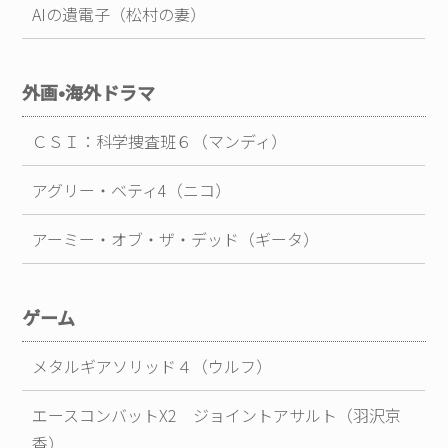
AIの遺電子（松村の妻）
外画•海外ドラマ
ＣＳＩ：科学捜査班６（マンディ）
アグリー・ベティ4（ニコ）
アーミー・オブ・ザ・デッド（ギータ）
ゲーム
メタルギアソリッド４（ウルフ）
エースコンバットX2 ジョイントアサルト（羽沢京
香）