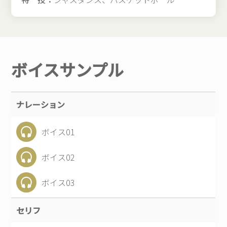
ボイスサンプル
ナレーション
ボイス01
ボイス02
ボイス03
セリフ