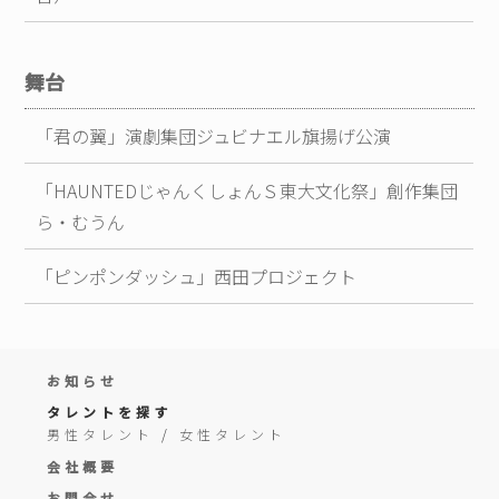
舞台
「君の翼」演劇集団ジュビナエル旗揚げ公演
「HAUNTEDじゃんくしょんＳ東大文化祭」創作集団
ら・むうん
「ピンポンダッシュ」西田プロジェクト
お知らせ
タレントを探す
男性タレント
/
女性タレント
会社概要
お問合せ