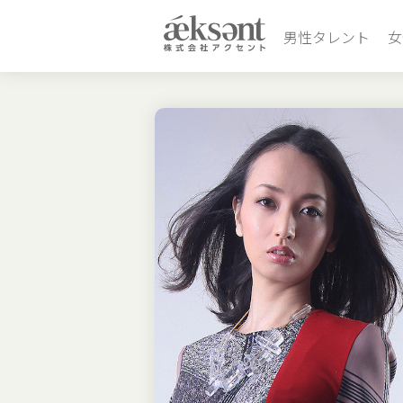
男性タレント
女