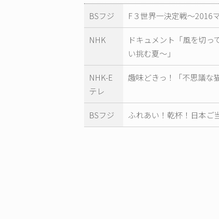
BSフジ
F３世界一決定戦～2016マ
NHK
ドキュメント「風を切っ
い挑む夏～」
NHK-E
趣味どきっ！「不思議な
テレ
BSフジ
ふれあい！乾杯！日本ご