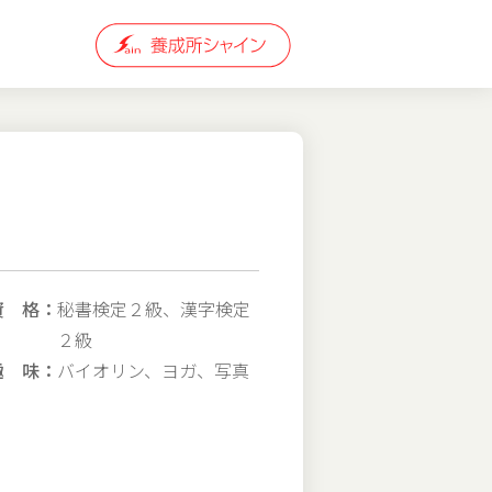
資 格：
秘書検定２級、漢字検定
２級
趣 味：
バイオリン、ヨガ、写真