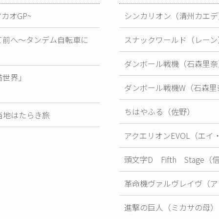
カオGP~
シンカリオン（清州カエデ
て前へ～タンデム自転車に
スナックワールド（レーン
ダンボール戦機（石森里奈
猫世界」
ダンボール戦機W（石森里
ちはやふる（佐野）
当地はたらき旅
アクエリオンEVOL（エイ
頭文字D Fifth Stage
革命機ヴァルヴレイヴ（ア
進撃の巨人（ミカサの母）