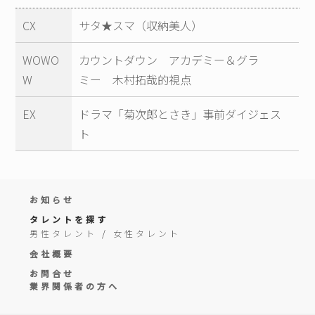
CX
サタ★スマ（収納美人）
WOWO
カウントダウン アカデミー＆グラ
W
ミー 木村拓哉的視点
EX
ドラマ「菊次郎とさき」事前ダイジェス
ト
お知らせ
タレントを探す
男性タレント
/
女性タレント
会社概要
お問合せ
業界関係者の方へ