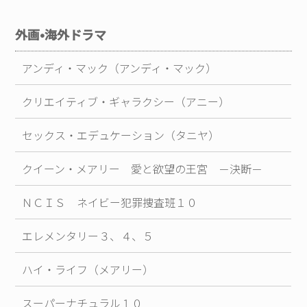
外画•海外ドラマ
アンディ・マック（アンディ・マック）
クリエイティブ・ギャラクシー（アニー）
セックス・エデュケーション（タニヤ）
クイーン・メアリー 愛と欲望の王宮 －決断－
ＮＣＩＳ ネイビー犯罪捜査班１０
エレメンタリー３、４、５
ハイ・ライフ（メアリー）
スーパーナチュラル１０