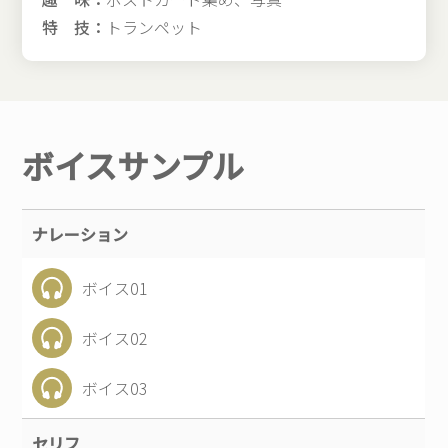
特 技：
トランペット
ボイスサンプル
ナレーション
ボイス01
ボイス02
ボイス03
セリフ