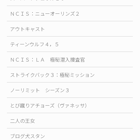
ＮＣＩＳ：ニューオーリンズ２
アウトキャスト
ティーンウルフ４，５
ＮＣＩＳ：ＬＡ 極秘潜入捜査官
ストライクバック３：極秘ミッション
ノーリミット シーズン３
とび蹴りアチョーズ（ヴァネッサ）
二人の王女
ブログ犬スタン