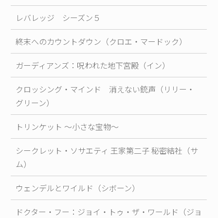
レバレッジ シーズン５
終末へのカウントダウン（クロエ・マードック）
ガーディアンズ：呪われた地下宮殿（イン）
クロッシング・マインド 消えない銃声（リリー・
グリーン）
トリンケット ～小さな宝物～
シークレット・ソサエティ 王家第二子 秘密結社（サ
ム）
ウェンデルとワイルド（シボーン）
ドクター・フー：ジョイ・トゥ・ザ・ワールド（ジョ