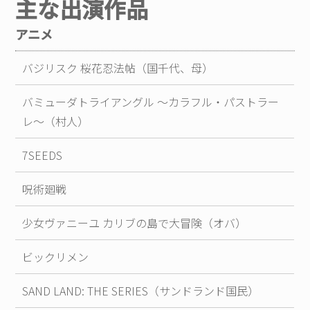
主な出演作品
アニメ
バジリスク 桜花忍法帖（国千代、母）
バミューダトライアングル ～カラフル・パストラー
レ～（村人）
7SEEDS
呪術廻戦
少女ヴァニーユ カリブの島で大冒険（オバ）
ビックリメン
SAND LAND: THE SERIES（サンドランド国民）