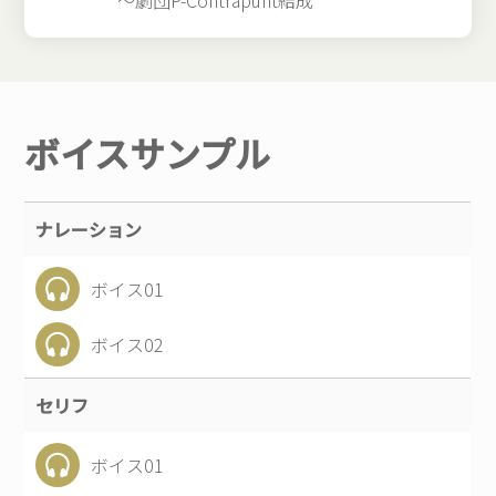
ボイスサンプル
ナレーション
ボイス01
ボイス02
セリフ
ボイス01