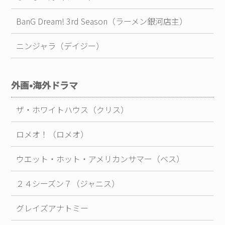
BanG Dream! 3rd Season（ラーメン銀河店主）
ニンジャラ（デイジー）
外画•海外ドラマ
ザ・ホワイトハウス（クリス）
ロメオ！（ロメオ）
ウエット・ホット・アメリカンサマー（ベス）
２４シーズン７（ジャニス）
グレイズアナトミー