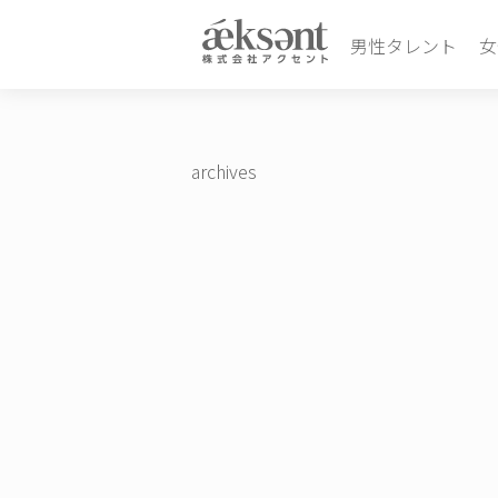
男性タレント
女
archives