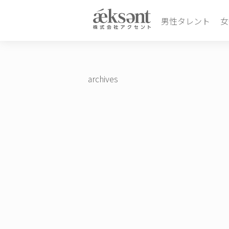
男性タレント
女
archives