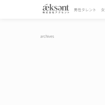
男性タレント
女
archives